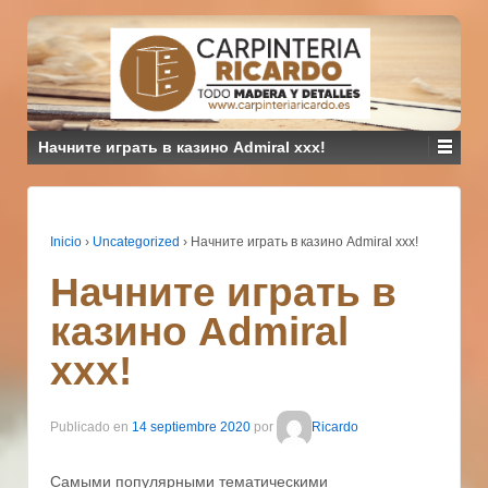
Начните играть в казино Admiral xxx!
Inicio
›
Uncategorized
›
Начните играть в казино Admiral xxx!
Начните играть в
казино Admiral
xxx!
Publicado en
14 septiembre 2020
por
Ricardo
Самыми популярными тематическими