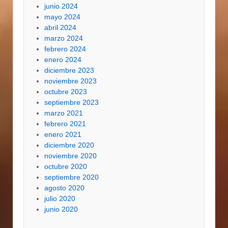
junio 2024
mayo 2024
abril 2024
marzo 2024
febrero 2024
enero 2024
diciembre 2023
noviembre 2023
octubre 2023
septiembre 2023
marzo 2021
febrero 2021
enero 2021
diciembre 2020
noviembre 2020
octubre 2020
septiembre 2020
agosto 2020
julio 2020
junio 2020