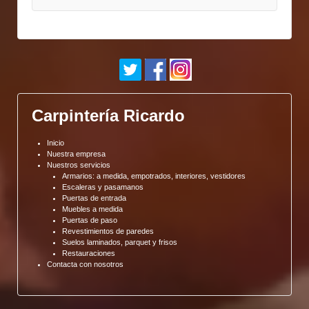
Carpintería Ricardo
Inicio
Nuestra empresa
Nuestros servicios
Armarios: a medida, empotrados, interiores, vestidores
Escaleras y pasamanos
Puertas de entrada
Muebles a medida
Puertas de paso
Revestimientos de paredes
Suelos laminados, parquet y frisos
Restauraciones
Contacta con nosotros