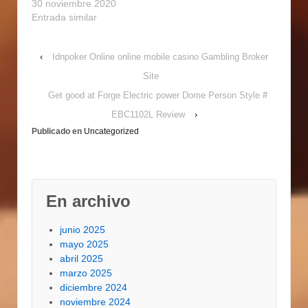
30 noviembre 2020
регистрацию
Entrada similar
любым…
‹
Idnpoker Online online mobile casino Gambling Broker
Site
Get good at Forge Electric power Dome Person Style #
EBC1102L Review
›
Publicado en
Uncategorized
En archivo
junio 2025
mayo 2025
abril 2025
marzo 2025
diciembre 2024
noviembre 2024