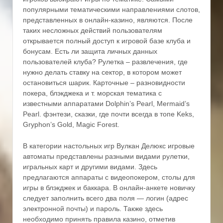
популярными тематическими направлениями слотов,
представленных в онлайн-казино, являются. После
таких несложных действий пользователям
открывается полный доступ к игровой базе клуба и
бонусам. Есть ли защита личных данных
пользователей клуба? Рулетка – развлечения, где
нужно делать ставку на сектор, в котором может
остановиться шарик. Карточные – разновидности
покера, блэкджека и т. морская тематика с
известными аппаратами Dolphin’s Pearl, Mermaid’s
Pearl. фэнтези, сказки, где почти всегда в топе Keks,
Gryphon’s Gold, Magic Forest.
В категории настольных игр Вулкан Делюкс игровые
автоматы представлены разными видами рулетки,
игральных карт и другими видами. Здесь
предлагаются аппараты с видеопокером, столы для
игры в блэкджек и баккара. В онлайн-анкете новичку
следует заполнить всего два поля — логин (адрес
электронной почты) и пароль. Также здесь
необходимо принять правила казино, отметив