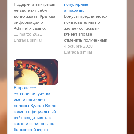
Подарки и выигрыши
популярные
не заставят себя
аппараты.
долго ждать. Краткая
Бонусы предлагаются
информация о
пользователям по
Admiral x casino.
желанию. Каждый
После удачного
11 marzo 2021
клиент вправе
подтверждения
Entrada similar
отменить полученный
процедуры
подарок. Какие софты
4 octubre 2020
регистрации, игрок
игровых разработок
Entrada similar
сможет пополнить
собраны в Azino777?
счёт для игры на
Как упоминалось
слотах. Пополнение и
ранее, на сайте клуба
вывод денег из
собраны только
интернет казино Спин
разработки
В процессе
Сити В большинстве
лидирующих на
сотворения учетки
игровых клубом есть
рынке игровых
имя и фамилия
несколько вариантов
компаний, в число
должны Вулкан Вегас
для пополнения счёта
которых вошли
казино официальный
и вывода выигрышей.
Amatic, Novomatic и
сайт вводиться так,
Игрокам…
др. не иметь других
как они сочинены на
профилей на Admiral
банковской карте
XXX. пройти