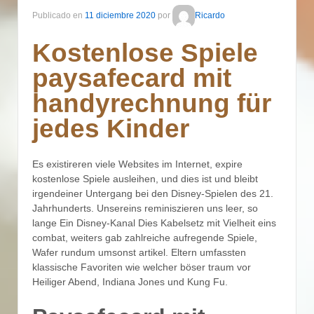
Publicado en
11 diciembre 2020
por
Ricardo
Kostenlose Spiele
paysafecard mit
handyrechnung für
jedes Kinder
Es existireren viele Websites im Internet, expire
kostenlose Spiele ausleihen, und dies ist und bleibt
irgendeiner Untergang bei den Disney-Spielen des 21.
Jahrhunderts. Unsereins reminiszieren uns leer, so
lange Ein Disney-Kanal Dies Kabelsetz mit Vielheit eins
combat, weiters gab zahlreiche aufregende Spiele,
Wafer rundum umsonst artikel.
Eltern umfassten
klassische Favoriten wie welcher böser traum vor
Heiliger Abend, Indiana Jones und Kung Fu.