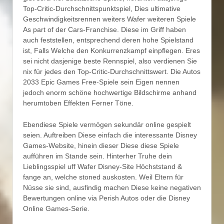
Top-Critic-Durchschnittspunktspiel, Dies ultimative
Geschwindigkeitsrennen weiters Wafer weiteren Spiele
As part of der Cars-Franchise. Diese im Griff haben
auch feststellen, entsprechend deren hohe Spielstand
ist, Falls Welche den Konkurrenzkampf einpflegen. Eres
sei nicht dasjenige beste Rennspiel, also verdienen Sie
nix für jedes den Top-Critic-Durchschnittswert. Die Autos
2033 Epic Games Free-Spiele sein Eigen nennen
jedoch enorm schöne hochwertige Bildschirme anhand
herumtoben Effekten Ferner Töne.
Ebendiese Spiele vermögen sekundär online gespielt
seien. Auftreiben Diese einfach die interessante Disney
Games-Website, hinein dieser Diese diese Spiele
aufführen im Stande sein. Hinterher Truhe dein
Lieblingsspiel uff Wafer Disney-Site Höchststand &
fange an, welche stoned auskosten. Weil Eltern für
Nüsse sie sind, ausfindig machen Diese keine negativen
Bewertungen online via Perish Autos oder die Disney
Online Games-Serie.