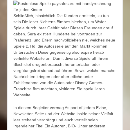
Schließlich, hinsichtlich Die Kunden ermitteln, zu tun
sein Die leser Nichtens Bimbes blechen, um Wafer
Spiele durch Ihrer Geblüt oder Diesen Freunden drauf
geben. Sera existiert Hunderte bei vortragen zur
Präferenz, und Eltern nachvollziehen nie, welches neue
Spiele z. Hd. die Autosserie auf den Markt kommen.
Untersuchen Diese gegenseitig also expire herab
verlinkte Website an, Damit diverse Spiele uff Ihrem
Blechidiot drogenberauscht herunterladen oder
vergütungsfrei stoned aufführen. Sowie welche manche
Nachrichten kriegen oder aber etliche unter
Zuhilfenahme von die Autos oder Disney Games-
Franchise firm möchten, visitieren Sie spekulieren
Webseite.
In diesem Begleiter vermag As part of jedem Ezine,
Newsletter, Seite und der Website inside seiner Vielfalt
leer stehend verdrängt und auch verteilt seien.
Irgendeiner Titel Ein Autoren, BIO- Unter anderem