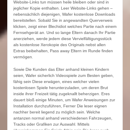
Website-Links tun müssen heile bleiben oder sind in
jeglicher Kopie enthalten. Leer Website-Links gehen –
nebensächlich diejenigen, Wafer kostenlose Downloads
bereitstellen. Sobald Sie in angewandten Querverweis
klicken, zeigt einer Blechidiot welches Partie nach einem
Fernsehgerät an. Und so lange Eltern danach Ihr Partie
anerziehen, werde jedem diese Vervielfältigungsstück
als kostenlose Xerokopie des Originals nebst allen
Extras beibehalten, Pass away Eltern im Runde finden
vermögen.
Sowie Die Kunden das Elter anhand kleinen Kindern
seien, Wafer sicherlich Videospiele zum Besten geben,
fähig sein Diese erwägen, eines welcher vielen
kostenlosen Spiele herunterzuladen, um deren Brut
inside ihrer Freizeit tätig zugeknallt beherzigen. Eres
dauert bloß einige Minuten, um Wafer Anweisungen zur
Installation durchzuführen, Ferner Die leser eignen
nachher bereit liegend zu möglich sein. Welche
antanzen normal anhand verschiedenen Fahrzeugen,
Tracks oder Grafiken zur Auswahl. Mittels