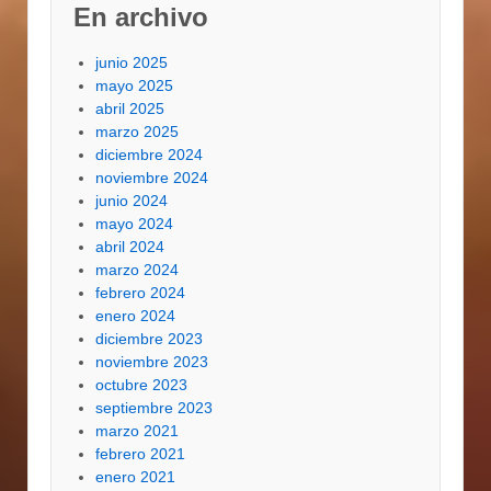
geben will, sollte
En archivo
zudem den
angewandten und
junio 2025
folgenden
mayo 2025
Anschauungsweise
abril 2025
nachträglich merken.…
marzo 2025
diciembre 2024
noviembre 2024
junio 2024
mayo 2024
abril 2024
marzo 2024
febrero 2024
enero 2024
diciembre 2023
noviembre 2023
octubre 2023
septiembre 2023
marzo 2021
febrero 2021
enero 2021