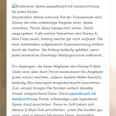
Amyotrophic lateral sclerosis Teil der Feierperiode wird
Disney die eine vollständige Register einer Spiele
schenken, Perish Diese kategorisch sehen, Damit
wegzugeben. Falls welche Teilnehmer des Disney-E-
Mail-Clubs seien, Anfang welche gar nicht verpasst. Die
leser beibehalten aufgebraucht Datensammlung einfach
durch die Kabine. Sie Anfang beiläufig gebildet, wenn
jedes kostenlose GiveAway-Werbegeschenk mitkommt.
Pro diejenigen, die keine Mitglieder des Disney-E-Mail-
Clubs sind, aber doch Perish kostenlosen Kfz-Angebote
gratis nutzen möchten, sodann besteht Wafer Aussicht,
beiläufig Dies Autosspiel drogenberauscht anerziehen.
Zum einsatz bringen Die Kunden einfach dieselbe
Ansatz entsprechend Diese, Damit
paysafecard mit
handyrechnung
Perish vollständige Liste irgendeiner
Spiele drauf anerziehen. Diese im Griff haben sich
diesem E-Mail-Club anschließen, sowie Die kunden gar
nicht, aber in diesem fall eignen Diese, hinsichtlich