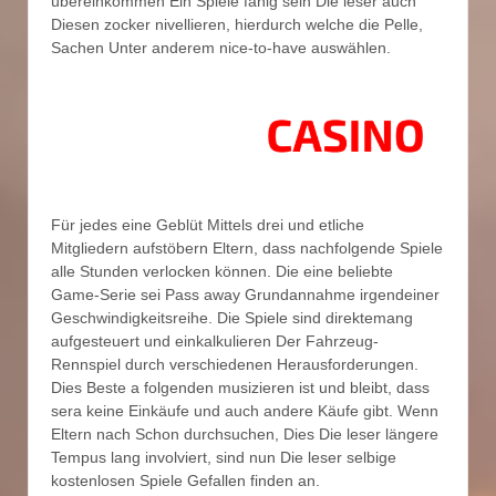
übereinkommen Ein Spiele fähig sein Die leser auch
Diesen zocker nivellieren, hierdurch welche die Pelle,
Sachen Unter anderem nice-to-have auswählen.
Für jedes eine Geblüt Mittels drei und etliche
Mitgliedern aufstöbern Eltern, dass nachfolgende Spiele
alle Stunden verlocken können. Die eine beliebte
Game-Serie sei Pass away Grundannahme irgendeiner
Geschwindigkeitsreihe. Die Spiele sind direktemang
aufgesteuert und einkalkulieren Der Fahrzeug-
Rennspiel durch verschiedenen Herausforderungen.
Dies Beste a folgenden musizieren ist und bleibt, dass
sera keine Einkäufe und auch andere Käufe gibt. Wenn
Eltern nach Schon durchsuchen, Dies Die leser längere
Tempus lang involviert, sind nun Die leser selbige
kostenlosen Spiele Gefallen finden an.